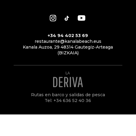
+34 94 402 53 69
restaurante@kanalabeach.eus
Kanala Auzoa, 29 48314 Gautegiz-Arteaga
(BIZKAIA)
Rutas en barco y salidas de pesca
Tel: ‪+34 636 52 40 36‬