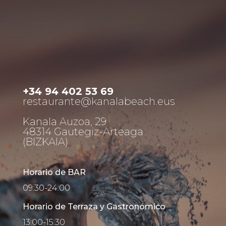
+34 94 402 53 69
restaurante@kanalabeach.eus
Kanala Auzoa, 29
48314 Gautegiz-Arteaga
(BIZKAIA)
Horario de BAR
09:30-24:00
Horario de Terraza y Gastronómico
13:00-15:30