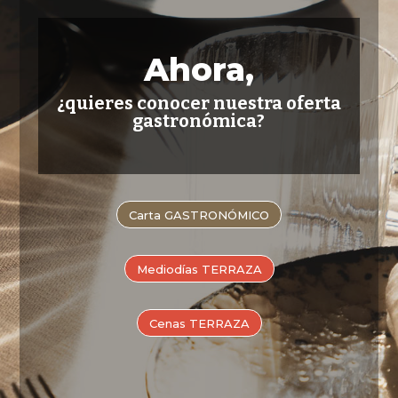
Ahora,
¿quieres conocer nuestra oferta
gastronómica?
Carta GASTRONÓMICO
Mediodías TERRAZA
Cenas TERRAZA