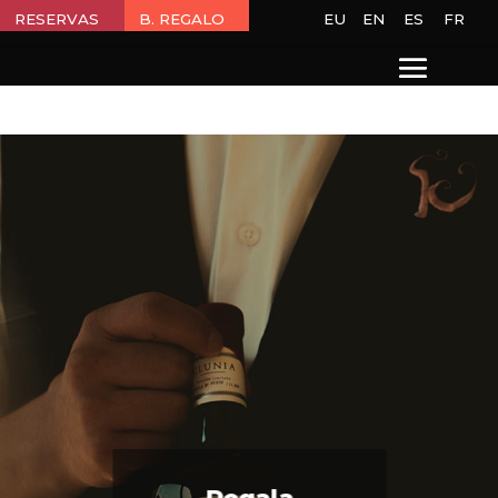
RESERVAS
B. REGALO
EU
EN
ES
FR