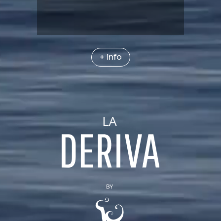
+ info