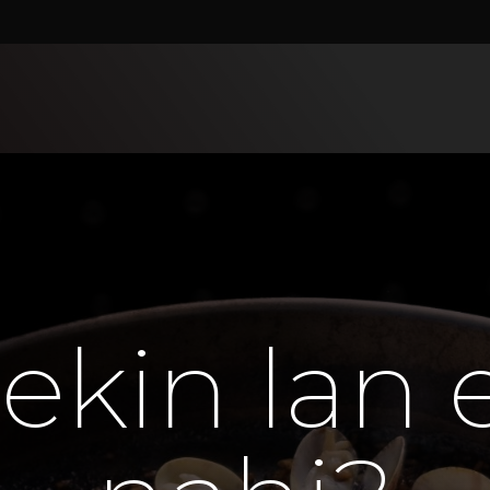
ekin lan 